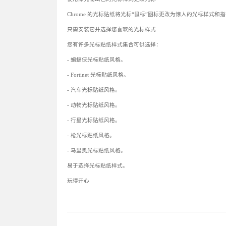
Chrome 的光标贴纸将光标“鼠标”图标更改为惊人的光标样式和
只需安装它并选择您喜欢的光标样式
您有许多光标贴纸样式集合可供选择：
- 蝙蝠侠光标贴纸风格。
- Fortinet 光标贴纸风格。
- 汽车光标贴纸风格。
- 动物光标贴纸风格。
- 行星光标贴纸风格。
- 枪光标贴纸风格。
- 马里奥光标贴纸风格。
易于选择光标贴纸样式。
玩得开心