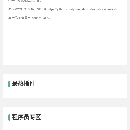
Cloud 的搜索结果页面。
有关源代码和文档，请访问 https://github.com/gmontalvoriv/soundcloud-search。
本产品不隶属于 SoundCloud。
最热插件
程序员专区