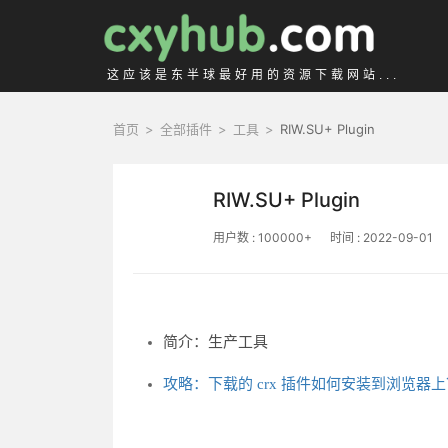
这应该是东半球最好用的资源下载网站...
首页
>
全部插件
>
工具
>
RIW.SU+ Plugin
RIW.SU+ Plugin
用户数 : 100000+
时间 : 2022-09-01
简介：生产工具
攻略：下载的 crx 插件如何安装到浏览器