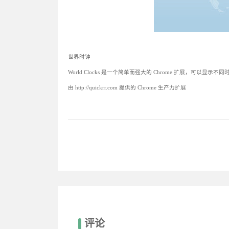
世界时钟
World Clocks 是一个简单而强大的 Chrome 扩展，
由 http://quickrr.com 提供的 Chrome 生产力扩展
评论