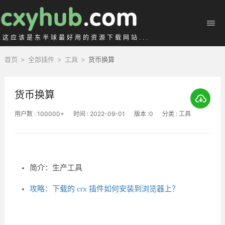
这应该是东半球最好用的资源下载网站...
首页
>
全部插件
>
工具
>
货币换算
货币换算
用户数 : 100000+
时间 : 2022-09-01
版本 :0
分类 : 工具
简介：生产工具
攻略：下载的 crx 插件如何安装到浏览器上？