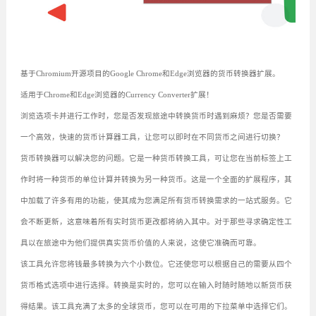
基于Chromium开源项目的Google Chrome和Edge浏览器的货币转换器扩展。
适用于Chrome和Edge浏览器的Currency Converter扩展！
浏览选项卡并进行工作时，您是否发现旅途中转换货币时遇到麻烦？您是否需要
一个高效，快速的货币计算器工具，让您可以即时在不同货币之间进行切换？
货币转换器可以解决您的问题。它是一种货币转换工具，可让您在当前标签上工
作时将一种货币的单位计算并转换为另一种货币。这是一个全面的扩展程序，其
中加载了许多有用的功能，使其成为您满足所有货币转换需求的一站式服务。它
会不断更新，这意味着所有实时货币更改都将纳入其中。对于那些寻求确定性工
具以在旅途中为他们提供真实货币价值的人来说，这使它准确而可靠。
该工具允许您将钱最多转换为六个小数位。它还使您可以根据自己的需要从四个
货币格式选项中进行选择。转换是实时的，您可以在输入时随时随地以新货币获
得结果。该工具充满了太多的全球货币，您可以在可用的下拉菜单中选择它们。