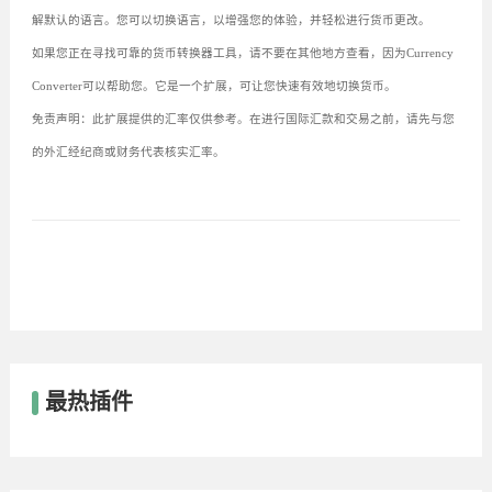
解默认的语言。您可以切换语言，以增强您的体验，并轻松进行货币更改。
如果您正在寻找可靠的货币转换器工具，请不要在其他地方查看，因为Currency
Converter可以帮助您。它是一个扩展，可让您快速有效地切换货币。
免责声明：此扩展提供的汇率仅供参考。在进行国际汇款和交易之前，请先与您
的外汇经纪商或财务代表核实汇率。
最热插件