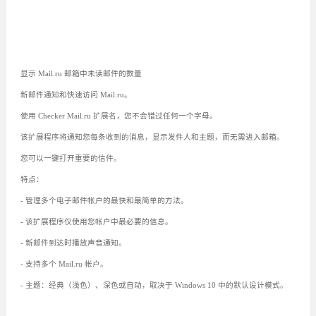
显示 Mail.ru 邮箱中未读邮件的数量
新邮件通知和快速访问 Mail.ru。
使用 Checker Mail.ru 扩展名，您不会错过任何一个字母。
该扩展程序将通知您每条收到的消息，显示发件人和主题，而无需进入邮箱。
您可以一键打开重要的信件。
特点：
- 管理多个电子邮件帐户的最快和最简单的方法。
- 该扩展程序仅使用您帐户中最必要的信息。
- 新邮件到达时播放声音通知。
- 支持多个 Mail.ru 帐户。
- 主题：经典（浅色）、深色或自动，取决于 Windows 10 中的默认设计模式。