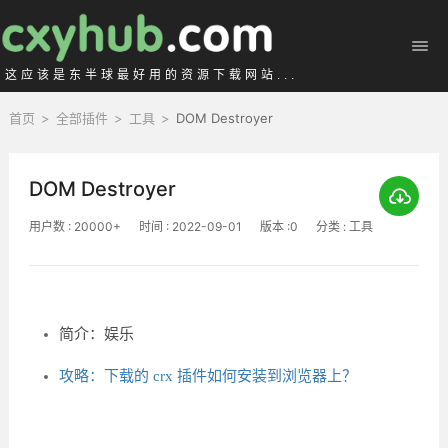
这应该是东半球最好用的资源下载网站...
首页
>
全部插件
>
工具
>
DOM Destroyer
DOM Destroyer
用户数 : 20000+
时间 : 2022-09-01
版本 :0
分类 : 工具
简介：娱乐
攻略：下载的 crx 插件如何安装到浏览器上？