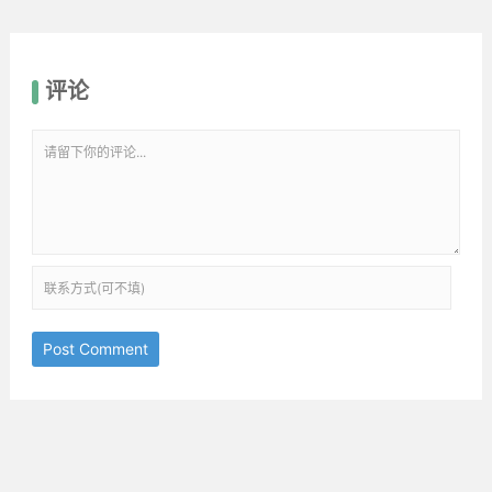
评论
Post Comment