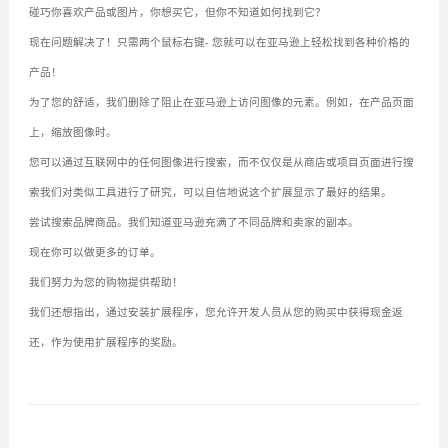
碰巧你喜欢产品或图片，你想买它，但你不知道如何找到它？
现在问题解决了！只需两个鼠标右键- 您就可以在亚马逊上轻松找到各种价格的
产品！
为了您的舒适，我们删除了阻止在亚马逊上访问图像的元素。例如，在产品页面
上，缩放图像时。
您可以通过互联网中的任何图像进行搜索，而不仅仅是从商店或项目页面进行搜
索我们对类似工具进行了研究，可以自信地说这个扩展显示了最好的结果。
尝试搜索品牌商品。我们知道亚马逊充满了不同品牌和卖家的副本。
现在你可以做更多的订单。
我们努力为您的购物提供帮助！
我们还想指出，通过安装扩展程序，您允许开发人员从您的购买中获得现金返
还，作为使用扩展程序的奖励。