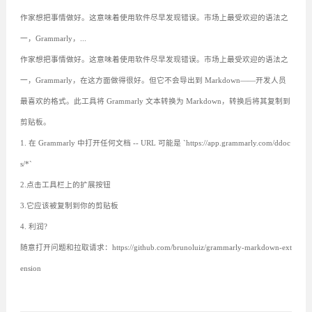
作家想把事情做好。这意味着使用软件尽早发现错误。市场上最受欢迎的语法之
一，Grammarly，...
作家想把事情做好。这意味着使用软件尽早发现错误。市场上最受欢迎的语法之
一，Grammarly，在这方面做得很好。但它不会导出到 Markdown——开发人员
最喜欢的格式。此工具将 Grammarly 文本转换为 Markdown，转换后将其复制到
剪贴板。
1. 在 Grammarly 中打开任何文档 -- URL 可能是 `https://app.grammarly.com/ddoc
s/*`
2.点击工具栏上的扩展按钮
3.它应该被复制到你的剪贴板
4. 利润?
随意打开问题和拉取请求：https://github.com/brunoluiz/grammarly-markdown-ext
ension