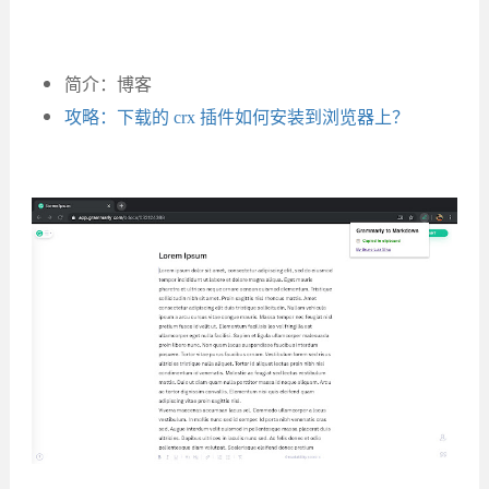
简介：博客
攻略：下载的 crx 插件如何安装到浏览器上？