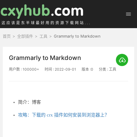
这应该是东半球最好用的资源下载网站...
首页
>
全部插件
>
工具
>
Grammarly to Markdown
Grammarly to Markdown
用户数 : 100000+
时间 : 2022-09-01
版本 :0
分类 : 工具
简介：博客
攻略：下载的 crx 插件如何安装到浏览器上？