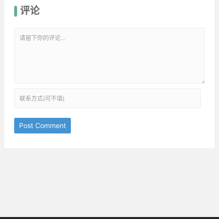
评论
Post Comment