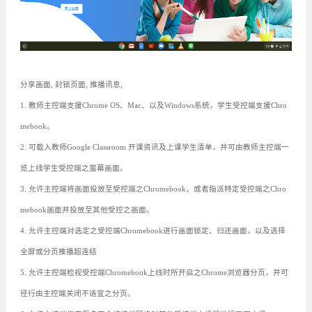
分享画面, 封锁页面, 推播讯息,
1. 教师主控端支援Chrome OS、Mac、以及Windows系统，学生受控端支援Chro
mebook。
2. 可载入教师Google Classroom 开课资讯及上课学生清单，并可由教师主控端一
览上线学生受控端之萤幕画面。
3. 允许主控端将画面投放至受控端之Chromebook，或者指派特定受控端之Chro
mebook画面并投放至其他受控之画面。
4. 允许主控端对选定之受控端Chromebook进行画面锁定、归还画面，以及选择
全屏或分页推播超连结
5. 允许主控端检视受控端Chromebook上线时所开启之Chrome浏览器分页，并可
径行由主控端关闭不适宜之分页。