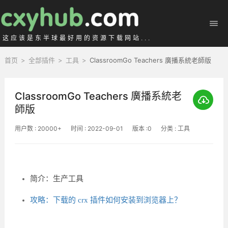
这应该是东半球最好用的资源下载网站...
首页
>
全部插件
>
工具
>
ClassroomGo Teachers 廣播系統老師版
ClassroomGo Teachers 廣播系統老
師版
用户数 : 20000+
时间 : 2022-09-01
版本 :0
分类 : 工具
简介：生产工具
攻略：下载的 crx 插件如何安装到浏览器上？