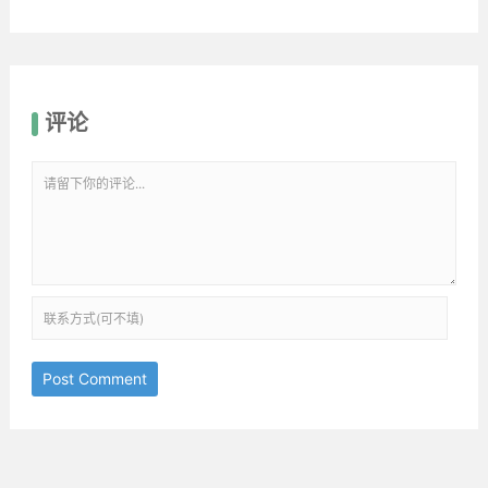
评论
Post Comment