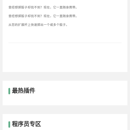
曾经想掷骰子却找不到？现在，它一直随身携带。
曾经想掷骰子却找不到？现在，它一直随身携带。
从您的扩展杆上快速掷出一个或多个骰子。
最热插件
程序员专区