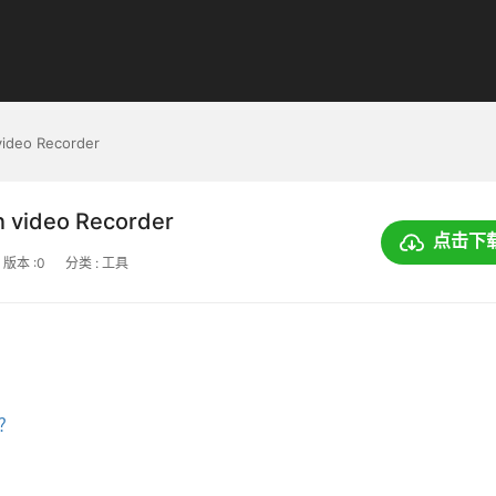
 video Recorder
en video Recorder
点击下
版本 :0
分类 : 工具
上？