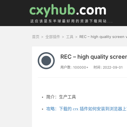
这应该是东半球最好用的资源下载网站...
首页
>
全部插件
>
工具
>
REC – high quality screen
REC – high quality scre
用户数 : 100000+
时间 : 2022-09-01
简介：生产工具
攻略：下载的 crx 插件如何安装到浏览器