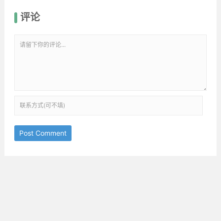
评论
Post Comment