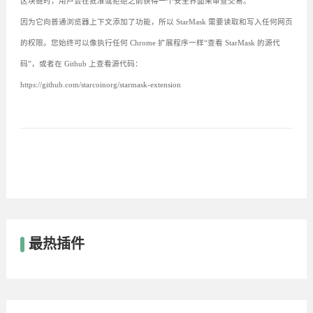
区块链时，用户会在批准或拒绝之前获得一个安全界面来审查交易。
因为它向普通浏览器上下文添加了功能，所以 StarMask 需要读取和写入任何网页
的权限。您始终可以像执行任何 Chrome 扩展程序一样“查看 StarMask 的源代
码”，或者在 Github 上查看源代码：
https://github.com/starcoinorg/starmask-extension
最热插件