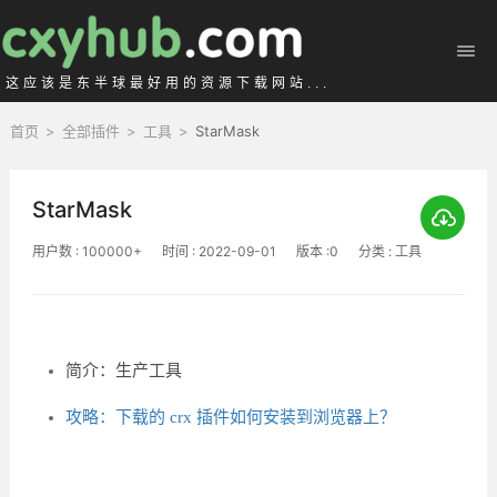
这应该是东半球最好用的资源下载网站...
首页
>
全部插件
>
工具
>
StarMask
StarMask
用户数 : 100000+
时间 : 2022-09-01
版本 :0
分类 : 工具
简介：生产工具
攻略：下载的 crx 插件如何安装到浏览器上？