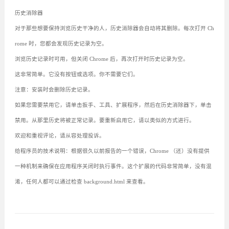
历史消除器
对于那些想要保持浏览历史干净的人，历史消除器会自动将其删除。每次打开 Ch
rome 时，您都会发现历史记录为空。
浏览历史记录时可用，但关闭 Chrome 后，再次打开时历史记录为空。
这非常简单。它没有按钮或选项。你不需要它们。
注意：安装时会删除历史记录。
如果您需要禁用它，请单击扳手、工具、扩展程序，然后在历史消除器下，单击
禁用。从那里历史将被正常记录。要重新启用它，请以类似的方式进行。
欢迎和重视评论，请从容处理投诉。
给程序员的技术说明：根据很久以前报告的一个错误，Chrome （还）没有提供
一种机制来确保在应用程序关闭时执行事件。这个扩展的代码非常简单，没有混
淆，任何人都可以通过检查 background.html 来查看。