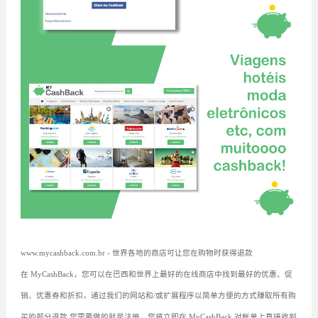
www.mycashback.com.br - 世界各地的商店可让您在购物时获得退款
在 MyCashBack，您可以在巴西和世界上最好的在线商店中找到最好的优惠、促
销、优惠券和折扣，通过我们的网站和/或扩展程序以简单方便的方式赚取所有购
买的部分退款.您需要做的就是注册，您将立即在 MyCashBack 对帐单上直接收到