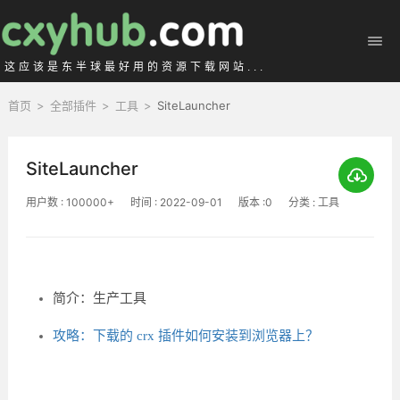
这应该是东半球最好用的资源下载网站...
首页
>
全部插件
>
工具
>
SiteLauncher
SiteLauncher
用户数 : 100000+
时间 : 2022-09-01
版本 :0
分类 : 工具
简介：生产工具
攻略：下载的 crx 插件如何安装到浏览器上？