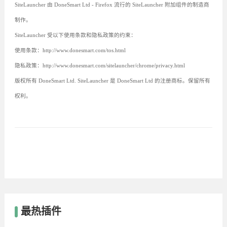
SiteLauncher 由 DoneSmart Ltd - Firefox 流行的 SiteLauncher 附加组件的制造商
制作。
SiteLauncher 受以下使用条款和隐私政策的约束：
使用条款：http://www.donesmart.com/tos.html
隐私政策：http://www.donesmart.com/sitelauncher/chrome/privacy.html
版权所有 DoneSmart Ltd. SiteLauncher 是 DoneSmart Ltd 的注册商标。保留所有
权利。
最热插件