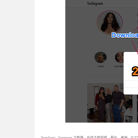
SnapInsta：Instagram 下载器，在线下载视频、照片、卷轴、IGT