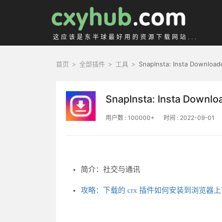
这应该是东半球最好用的资源下载网站...
首页
>
全部插件
>
工具
>
SnapInsta: Insta Download
SnapInsta: Insta Downlo
用户数 : 100000+
时间 : 2022-09-01
简介：社交与通讯
攻略：下载的 crx 插件如何安装到浏览器