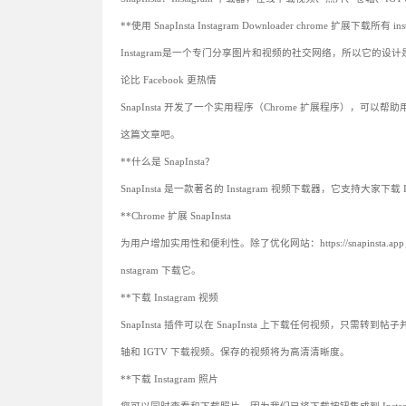
**使用 SnapInsta Instagram Downloader chrome 扩展下载所有 
Instagram是一个专门分享图片和视频的社交网络，所以它的设
论比 Facebook 更热情
SnapInsta 开发了一个实用程序（Chrome 扩展程序），可以帮
这篇文章吧。
**什么是 SnapInsta？
SnapInsta 是一款著名的 Instagram 视频下载器，它支持大家
**Chrome 扩展 SnapInsta
为用户增加实用性和便利性。除了优化网站：https://snapins
nstagram 下载它。
**下载 Instagram 视频
SnapInsta 插件可以在 SnapInsta 上下载任何视频，只
轴和 IGTV 下载视频。保存的视频将为高清清晰度。
**下载 Instagram 照片