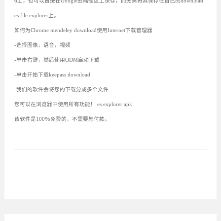
6上，也可以直接在Google云端硬盘上保存，而无需将其保存在自己的download
es file explorer上。
如何为Chrome mendeley download使用Internet下载管理器
-选择图像，语音，视频
-单击右键，然后使用ODM启动下载
-单击开始下载keepass download
-我们的软件会将您的下载分成多个文件
您可以在浏览器中使用所有功能！ es explorer apk
该软件是100％免费的，不需要您付款。