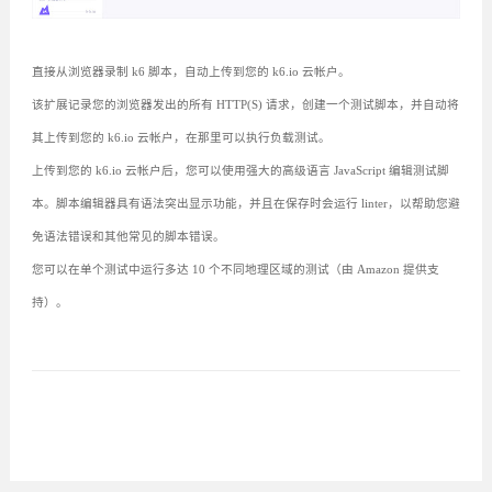
直接从浏览器录制 k6 脚本，自动上传到您的 k6.io 云帐户。
该扩展记录您的浏览器发出的所有 HTTP(S) 请求，创建一个测试脚本，并自动将
其上传到您的 k6.io 云帐户，在那里可以执行负载测试。
上传到您的 k6.io 云帐户后，您可以使用强大的高级语言 JavaScript 编辑测试脚
本。脚本编辑器具有语法突出显示功能，并且在保存时会运行 linter，以帮助您避
免语法错误和其他常见的脚本错误。
您可以在单个测试中运行多达 10 个不同地理区域的测试（由 Amazon 提供支
持）。