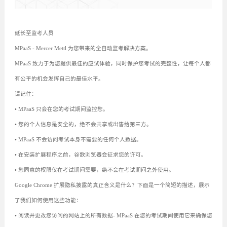
延长至监考人员
MPaaS - Mercer Mettl 为您带来的全自动监考解决方案。
MPaaS 致力于为您提供最佳的应试体验，同时保护您考试的完整性，让每个人都
有公平的机会发挥自己的最佳水平。
请记住：
• MPaaS 只会在您的考试期间监控您。
• 您的个人信息是安全的，绝不会共享或出售给第三方。
• MPaaS 不会访问考试本身不需要的任何个人数据。
• 在安装扩展程序之前，谷歌浏览器会征求您的许可。
• 您同意的权限仅在考试期间需要，绝不会在考试期间之外使用。
Google Chrome 扩展隐私披露的真正含义是什么？下面是一个简短的描述，展示
了我们如何使用这些功能：
• 阅读并更改您访问的网站上的所有数据- MPaaS 在您的考试期间使用它来确保您