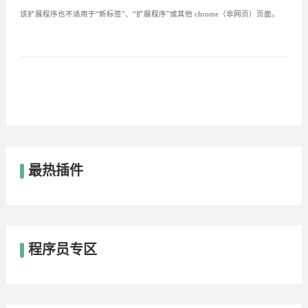
该扩展程序也不适用于“新标​​签”、“扩展程序”或其他 chrome（非网页）页面。
最热插件
程序员专区