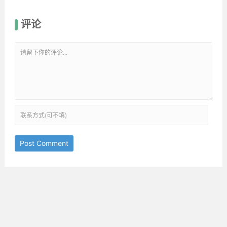
评论
Post Comment