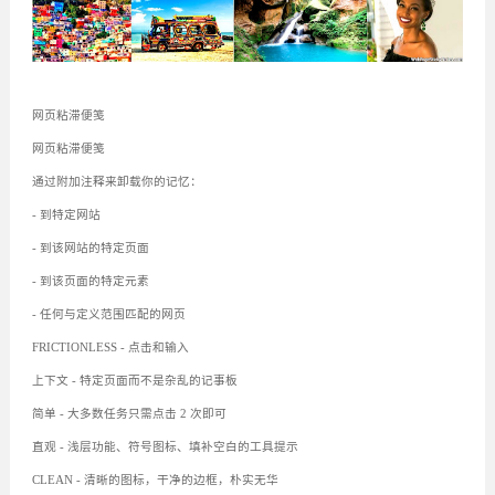
网页粘滞便笺
网页粘滞便笺
通过附加注释来卸载你的记忆：
- 到特定网站
- 到该网站的特定页面
- 到该页面的特定元素
- 任何与定义范围匹配的网页
FRICTIONLESS - 点击和输入
上下文 - 特定页面而不是杂乱的记事板
简单 - 大多数任务只需点击 2 次即可
直观 - 浅层功能、符号图标、填补空白的工具提示
CLEAN - 清晰的图标，干净的边框，朴实无华