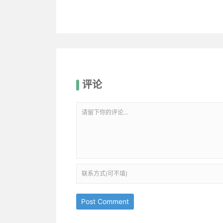
评论
Post Comment