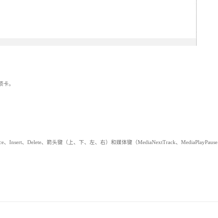
选项卡。
。
。
、Insert、Delete、箭头键（上、下、左、右）和媒体键（MediaNextTrack、MediaPlayPause