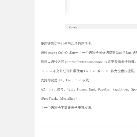
使用键盘切换回先前活动的选项卡。
通过 pssing Ctrl+Q 或单击上一个选项卡图标切换到先前活动的
您可以通过访问 chrome://extensions/shortcuts 来更改键盘快捷键
Chrome 不允许任何扩展使用 Ctrl+Tab 或 Ctrl+` 作为键盘快捷键
支持的键是 Alt、Ctrl、Cmd 以及：
AZ、0-9、逗号、句点、Home、End、PageUp、PageDown、Space
aPrevTrack、MediaStop）。
上一个选项卡不需要授予安装权限。