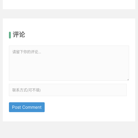
评论
Post Comment