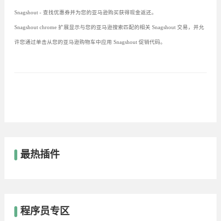
Snagshout - 查找优惠券并为您的亚马逊购买获得现金返还。
Snagshout chrome 扩展显示与您的亚马逊搜索匹配的相关 Snagshout 交易，并允
许您通过单击从您的亚马逊购物车中应用 Snagshout 促销代码。
最热插件
程序员专区