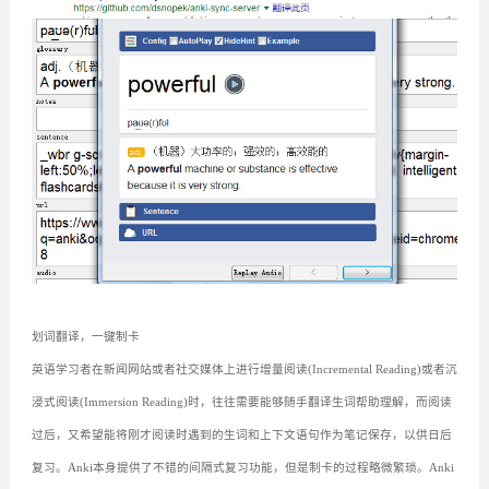
划词翻译，一键制卡
英语学习者在新闻网站或者社交媒体上进行增量阅读(Incremental Reading)或者沉
浸式阅读(Immersion Reading)时，往往需要能够随手翻译生词帮助理解，而阅读
过后，又希望能将刚才阅读时遇到的生词和上下文语句作为笔记保存，以供日后
复习。Anki本身提供了不错的间隔式复习功能，但是制卡的过程略微繁琐。Anki