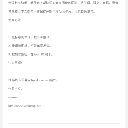
划词制卡助手，就是为了帮助学习者在阅读的同时，将生词，释义，音标，语音
音频和上下文例句一键保存并制作成Anki卡片，以供日后复习。
使用方法
--------
1. 鼠标移到单词，按Shift翻译。
2. 按喇叭图标，听取单词发音。
3. 按加号按钮，在Anki PC制卡。
注意事项：
--------
PC端制卡需要安装ankiconnect插件。
作者主页：
--------
http://www.laohuang.net