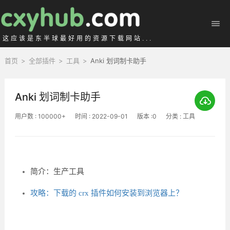
这应该是东半球最好用的资源下载网站...
首页
>
全部插件
>
工具
>
Anki 划词制卡助手
Anki 划词制卡助手
用户数 : 100000+
时间 : 2022-09-01
版本 :0
分类 : 工具
简介：生产工具
攻略：下载的 crx 插件如何安装到浏览器上？