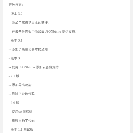
更改日志：
- 版本 3.2
-- 添加了高级记事本的链接。
-- 在云备份面板中添加由 JSONbin.io 提供支持。
- 版本 3.1
-- 添加了高级记事本的通知
- 版本 3
-- 使用 JSONbin.io 添加云备份支持
- 2.1 版
-- 添加导出功能
-- 删除了杂散代码
- 2.0 版
-- 使用tab键缩进
-- 稍微重构了代码
- 版本 1.1 测试版