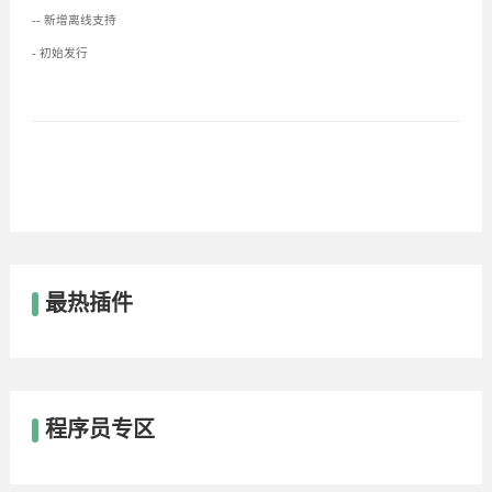
-- 新增离线支持
- 初始发行
最热插件
程序员专区