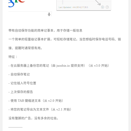
带有自动保存功能的简单记事本，用于存储一般信息
一个简单的轻量级记事本扩展，可轻松存储笔记。当您想临时保存电话号码、链
接、提醒时通常很有用。
特征 ：
- 在云服务器上备份您的笔记（由 jsonbin.io 提供支持）（从 v3.0 开始）
- 自动保存笔记
- 记住插入符号位置
- 上次保存的报告
- 使用 TAB 键缩进文本（从 v2.0 开始）
- 将您的笔记导出为文本文件（从 v2.1 开始）
没有蹩脚的广告，没有多余的垃圾。
------------