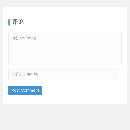
评论
Post Comment