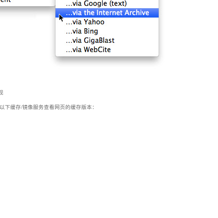
观
ime”允许您通过以下缓存/镜像服务查看网页的缓存版本：