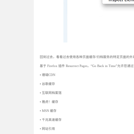
回到过去，看看过去使用各种页面缓存/归档服务的特定页面的外
基于 Firefox 插件 Resurrect Pages，“Go Back in T
• 珊瑚CDN
• 谷歌缓存
• 互联网档案馆
• 雅虎！缓存
• MSN 缓存
• 千兆高速缓存
• 网站引用