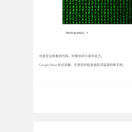
你甚至没有看到代码。你看到的只是你自己。
Google Meet 的过滤器，可将您的脸变成陈词滥调的数字雨。