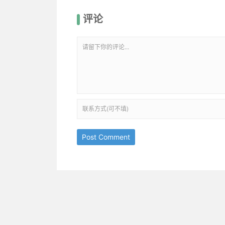
评论
Post Comment