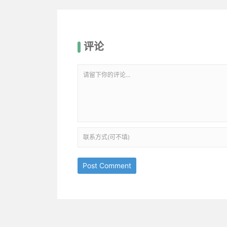
评论
Post Comment