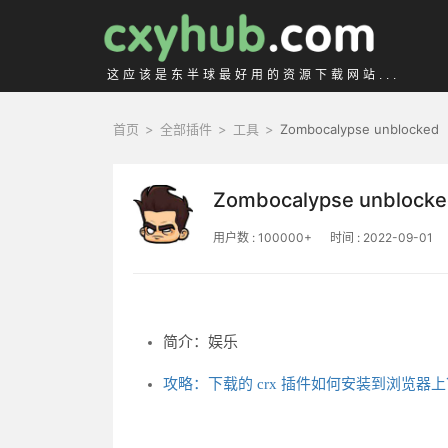
这应该是东半球最好用的资源下载网站...
首页
>
全部插件
>
工具
>
Zombocalypse unblocked
Zombocalypse unblock
用户数 : 100000+
时间 : 2022-09-01
简介：娱乐
攻略：下载的 crx 插件如何安装到浏览器