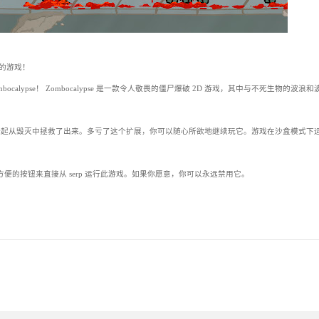
无阻的游戏！
ocalypse！ Zombocalypse 是一款令人敬畏的僵尸爆破 2D 游戏，其中与不死生物的波浪
放器一起从毁灭中拯救了出来。多亏了这个扩展，你可以随心所欲地继续玩它。游戏在沙盒模式下
会插入一个方便的按钮来直接从 serp 运行此游戏。如果你愿意，你可以永远禁用它。
。