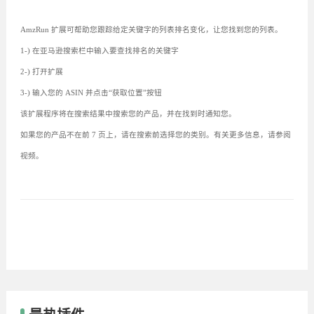
AmzRun 扩展可帮助您跟踪给定关键字的列表排名变化，让您找到您的列表。
1-) 在亚马逊搜索栏中输入要查找排名的关键字
2-) 打开扩展
3-) 输入您的 ASIN 并点击“获取位置”按钮
该扩展程序将在搜索结果中搜索您的产品，并在找到时通知您。
如果您的产品不在前 7 页上，请在搜索前选择您的类别。有关更多信息，请参阅
视频。