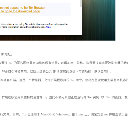
IP 地址。
它将通过 Tor 的匿名网络重定向您的所有流量，以增加用户隐私。这是通过动态更改浏览器的代
时，WebRTC 将被禁用，以防止您的公共 IP 泄露您的身份（可选功能；默认启用）。
eJS 本地客户端。这是一个桥接器，允许扩展程序执行 Tor 命令。您将在首次使用安装此本机客
扩展程序使用其独特的通信端口，因此不会与其他正在运行的 Tor 实例（如 Tor 浏览器）
。目前，Tor 包适用于 Mac OS 和 Windows。在 Linux 上，照常安装 tor 并在选项页