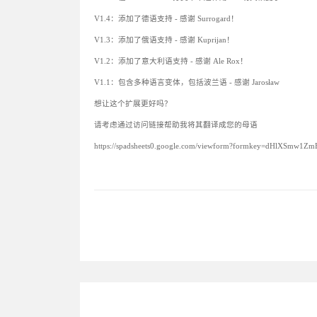
V1.4：添加了德语支持 - 感谢 Surrogard！
V1.3：添加了俄语支持 - 感谢 Kuprijan！
V1.2：添加了意大利语支持 - 感谢 Ale Rox！
V1.1：包含多种语言变体，包括波兰语 - 感谢 Jarosław
想让这个扩展更好吗？
请考虑通过访问链接帮助我将其翻译成您的母语
https://spadsheets0.google.com/viewform?formkey=dHlXSmw