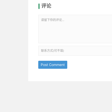
评论
Post Comment