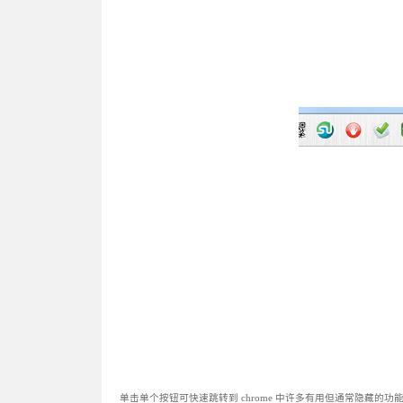
单击单个按钮可快速跳转到 chrome 中许多有用但通常隐藏的功