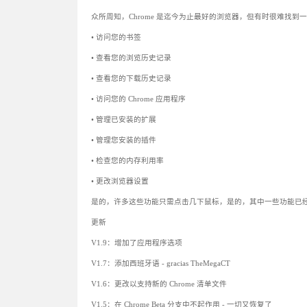
众所周知，Chrome 是迄今为止最好的浏览器，但有时很难找
• 访问您的书签
• 查看您的浏览历史记录
• 查看您的下载历史记录
• 访问您的 Chrome 应用程序
• 管理已安装的扩展
• 管理您安装的插件
• 检查您的内存利用率
• 更改浏览器设置
是的，许多这些功能只需点击几下鼠标，是的，其中一些功能已
更新
V1.9：增加了应用程序选项
V1.7：添加西班牙语 - gracias TheMegaCT
V1.6：更改以支持新的 Chrome 清单文件
V1.5：在 Chrome Beta 分支中不起作用 - 一切又恢复了