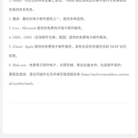
1. Gmail - 可在您的所有设备上使用。 Gmail 通过按类型对邮件进行分类来帮助
您保持井井有条。
2. 雅虎 - 最好的电子邮件服务之一，提供多种选择。
3. Live - Microsoft 提供的免费现代电子邮件服务。
4. GMX - GMX（全球邮件交换，德国）提供的免费电子邮件服务。
5. iCloud - Apple 提供的免费电子邮件服务，具有充足的存储空间和 IMAP 访问
权限。
6. Mail.com - 免费电子邮件帐户、无限存储、移动设备支持、垃圾邮件保护。
要报告错误，请访问插件主页并填写错误报告表 (https://mybrowseraddon.com/em
ail-notifier.html)。