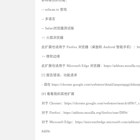
即将推出的功能：
-- urlscan.io 查找
-- 多语言
-- Safari浏览器测试版
>> 火狐浏览器
此扩展也适用于 Firefox 浏览器（桌面和 Android 智能手机）：https://addons
>> 微软边缘
此扩展也适用于 Microsoft Edge 浏览器：https://addons.mozilla.org/fi
[!] 报告错误，功能请求
- 请在 https://chrome.google.com/webstore/detail/ianpniapgjchi​​he
[#] 看看我的其他扩展
对于 Chrome：https://chrome.google.com/webstore/search/d09r?_ca
对于 Firefox：https://addons.mozilla.org/firefox/user/D09r/
对于 Microsoft Edge：https://microsoftedge.microsoft.com/addons/
#d09r