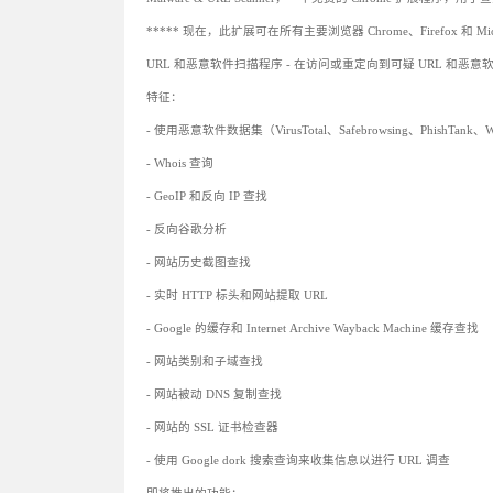
***** 现在，此扩展可在所有主要浏览器 Chrome、Firefox 和 Micro
URL 和恶意软件扫描程序 - 在访问或重定向到可疑 URL 和恶意
特征：
- 使用恶意软件数据集（VirusTotal、Safebrowsing、PhishT
- Whois 查询
- GeoIP 和反向 IP 查找
- 反向谷歌分析
- 网站历史截图查找
- 实时 HTTP 标头和网站提取 URL
- Google 的缓存和 Internet Archive Wayback Machine 缓存查找
- 网站类别和子域查找
- 网站被动 DNS 复制查找
- 网站的 SSL 证书检查器
- 使用 Google dork 搜索查询来收集信息以进行 URL 调查