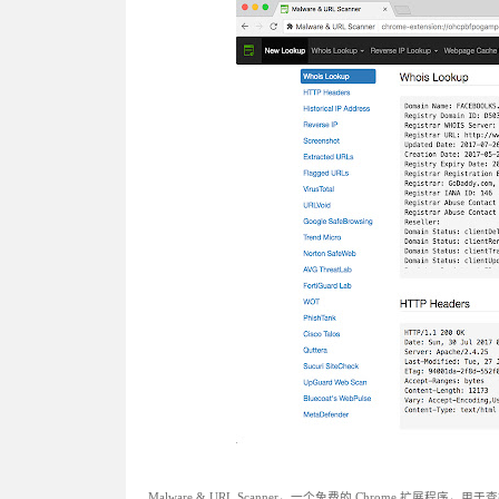
Malware & URL Scanner，一个免费的 Chrome 扩展程序