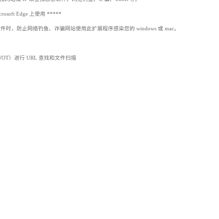
soft Edge 上使用 *****
软件时，防止网络钓鱼、诈骗网站使用此扩展程序感染您的 windows 或 mac。
ank、WOT）进行 URL 查找和文件扫描