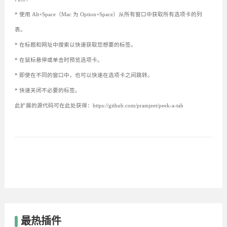
* 使用 Alt+Space（Mac 为 Option+Space）从所有窗口中获取所有选项卡的列
表。
* 在标题和网址中搜索以快速获取您想要的标签。
* 在鼠标悬停或单击时预览选项卡。
* 即使在不同的窗口中，也可以快速在选项卡之间跳转。
* 快速关闭不必要的标签。
此扩展的源代码可在此处获得：https://github.com/pramjeet/peek-a-tab
最热插件