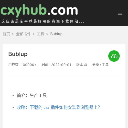
这应该是东半球最好用的资源下载网站...
首页
>
全部插件
>
工具
>
Bublup
Bublup
用户数 : 100000+
时间 : 2022-09-01
版本 :0
分类 : 工具
简介：生产工具
攻略：下载的 crx 插件如何安装到浏览器上？