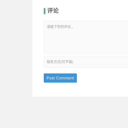
评论
Post Comment