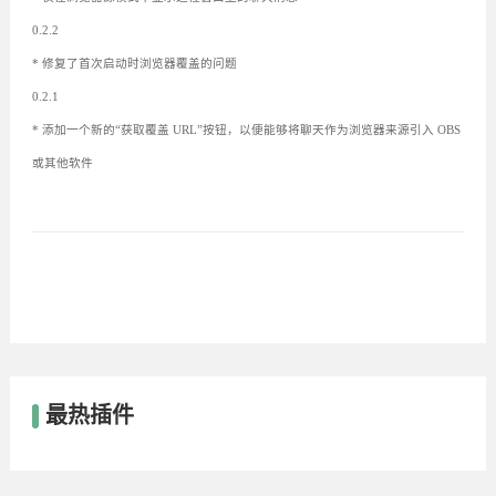
0.2.2
* 修复了首次启动时浏览器覆盖的问题
0.2.1
* 添加一个新的“获取覆盖 URL”按钮，以便能够将聊天作为浏览器来源引入 OBS
或其他软件
最热插件