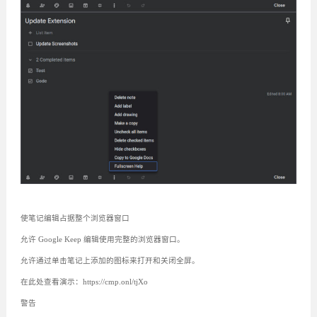
使笔记编辑占据整个浏览器窗口
允许 Google Keep 编辑使用完整的浏览器窗口。
允许通过单击笔记上添加的图标来打开和关闭全屏。
在此处查看演示：https://cmp.onl/tjXo
警告