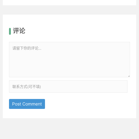
评论
Post Comment