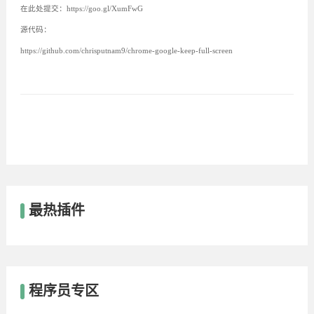
在此处提交：https://goo.gl/XumFwG
源代码：
https://github.com/chrisputnam9/chrome-google-keep-full-screen
最热插件
程序员专区