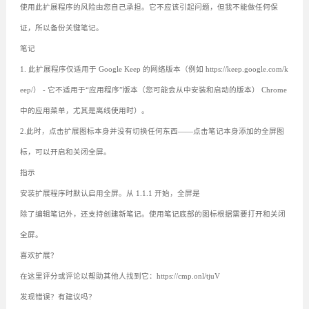
使用此扩展程序的风险由您自己承担。它不应该引起问题，但我不能做任何保
证，所以备份关键笔记。
笔记
1. 此扩展程序仅适用于 Google Keep 的网络版本（例如 https://keep.google.com/k
eep/） - 它不适用于“应用程序”版本（您可能会从中安装和启动的版本） Chrome
中的应用菜单，尤其是离线使用时）。
2.此时，点击扩展图标本身并没有切换任何东西——点击笔记本身添加的全屏图
标，可以开启和关闭全屏。
指示
安装扩展程序时默认启用全屏。从 1.1.1 开始，全屏是
除了编辑笔记外，还支持创建新笔记。使用笔记底部的图标根据需要打开和关闭
全屏。
喜欢扩展？
在这里评分或评论以帮助其他人找到它：https://cmp.onl/tjuV
发现错误？有建议吗？