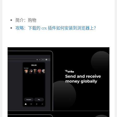
简介：购物
攻略：下载的 crx 插件如何安装到浏览器上？