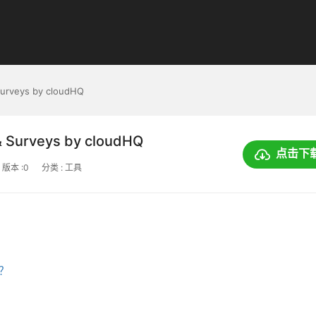
 Surveys by cloudHQ
 & Surveys by cloudHQ
点击下
版本 :0
分类 : 工具
上？