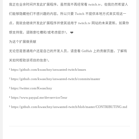
我正在业余时间开发此扩展程序。虽然我不再经常看 twitch.tv，但我仍然希望人
们能够隐藏他们不感兴趣的内容。所以只要 Twitch 不提供本地方式来实现这一
点，我就会继续开发此扩展程序并使其适用于 twitch.tv 网站的未来更新。如果你
想支持我，请随意吐槽和/或考虑提示⁴。 ❤️
为这个扩展做贡献
无论您是普通用户还是自己的开发人员，请查看 GitHub 上的贡献页面，了解有
关如何帮助该项目的信息⁵。
¹ https://github.com/kwaschny/unwanted-twitch/issues
² https://github.com/kwaschny/unwanted-twitch/commits/master
³ https://twitter.com/Kwaschny
⁴ https://www.paypal.me/devservice/5eur
⁵ https://github.com/kwaschny/unwanted-twitch/blob/master/CONTRIBUTING.md