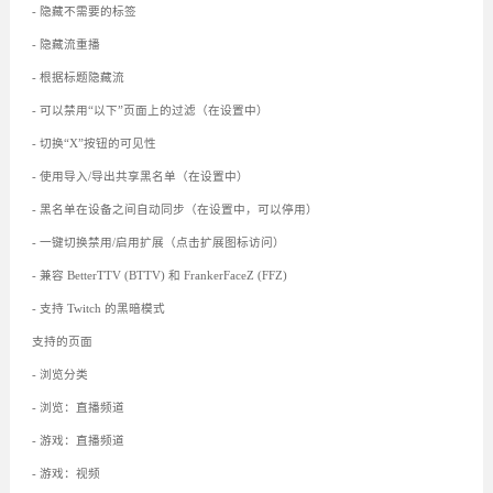
- 隐藏不需要的标签
- 隐藏流重播
- 根据标题隐藏流
- 可以禁用“以下”页面上的过滤（在设置中）
- 切换“X”按钮的可见性
- 使用导入/导出共享黑名单（在设置中）
- 黑名单在设备之间自动同步（在设置中，可以停用）
- 一键切换禁用/启用扩展（点击扩展图标访问）
- 兼容 BetterTTV (BTTV) 和 FrankerFaceZ (FFZ)
- 支持 Twitch 的黑暗模式
支持的页面
- 浏览分类
- 浏览：直播频道
- 游戏：直播频道
- 游戏：视频