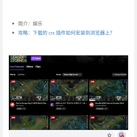
简介：娱乐
攻略：下载的 crx 插件如何安装到浏览器上？