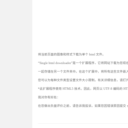
将当前页面的图像和样式下载为单个 html 文件。
“Single html downloader”是一个扩展程序，它将网站下
一起存储在另一个文件夹中。在这个扩展中，将所有这些文件嵌入
您可以为每种文件类型设置文件大小限制。有关详细信息，请打
*此扩展程序使用 HTML5 技术。因此，网页以 UTF-8 编码的 
我对你有好处：
在您做出负面评价之前，请告诉我投诉。如果您因错误原因提交 