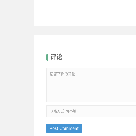
评论
Post Comment