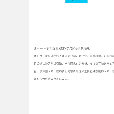
此 chrome 扩展在测试期间启用屏幕共享支持。
我们是一家全球在线人才评估公司，为企业、学术机构、行业技
且经过认证的测试引擎、丰富而先进的分析、高度交互和智能的
台，以评估人才，帮助我们的客户筛选和选择正确态度的人才，以赞
知和行为评估以及发展需求。