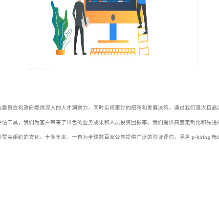
能委员会和政府提供深入的人才洞察力，同时实现更好的招聘和发展决策。通过我们强大且高
评估工具，我们为客户带来了出色的业务成果和人员投资回报率。我们提供高度定制化和先进
美组织的文化。十多年来，一直为全球数百家公司提供广泛的验证评估，涵盖 p-hiring 筛