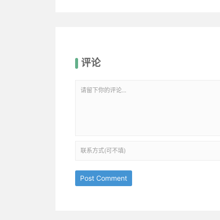
评论
Post Comment