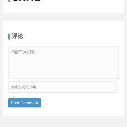
评论
Post Comment