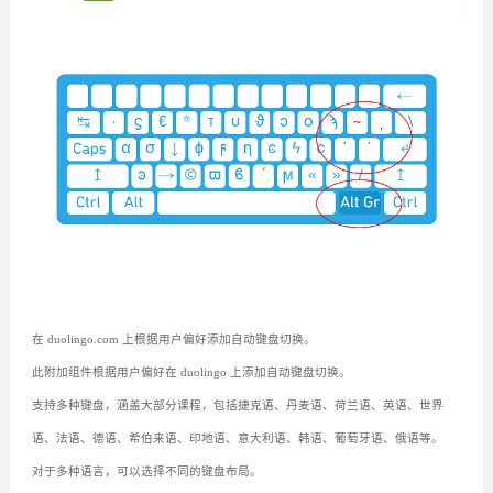
在 duolingo.com 上根据用户偏好添加自动键盘切换。
此附加组件根据用户偏好在 duolingo 上添加自动键盘切换。
支持多种键盘，涵盖大部分课程，包括捷克语、丹麦语、荷兰语、英语、世界
语、法语、德语、希伯来语、印地语、意大利语、韩语、葡萄牙语、俄语等。
对于多种语言，可以选择不同的键盘布局。