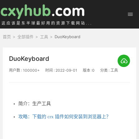
这应该是东半球最好用的资源下载网站...
首页
>
全部插件
>
工具
>
DuoKeyboard
DuoKeyboard
用户数 : 100000+
时间 : 2022-09-01
版本 :0
分类 : 工具
简介：生产工具
攻略：下载的 crx 插件如何安装到浏览器上？