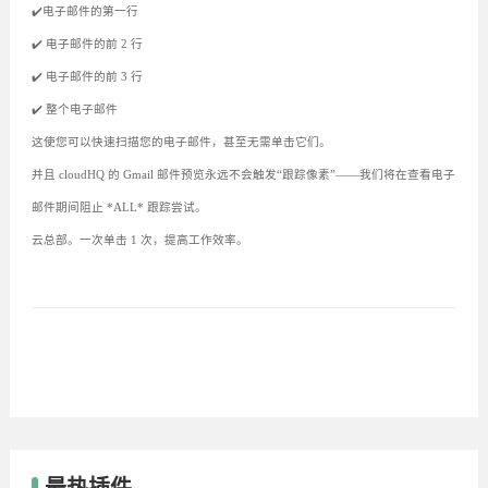
✔️电子邮件的第一行
✔️ 电子邮件的前 2 行
✔️ 电子邮件的前 3 行
✔️ 整个电子邮件
这使您可以快速扫描您的电子邮件，甚至无需单击它们。
并且 cloudHQ 的 Gmail 邮件预览永远不会触发“跟踪像素”——我们将在查看电子
邮件期间阻止 *ALL* 跟踪尝试。
云总部。一次单击 1 次，提高工作效率。