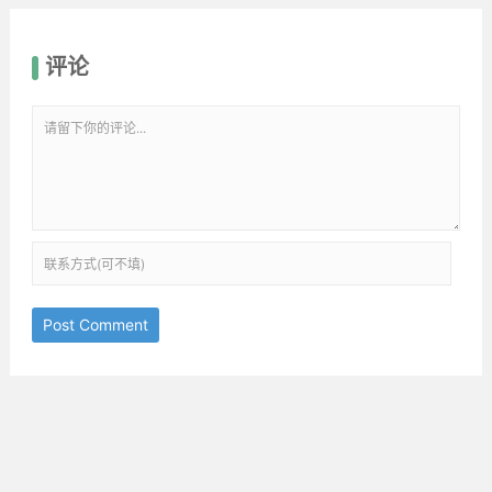
评论
Post Comment