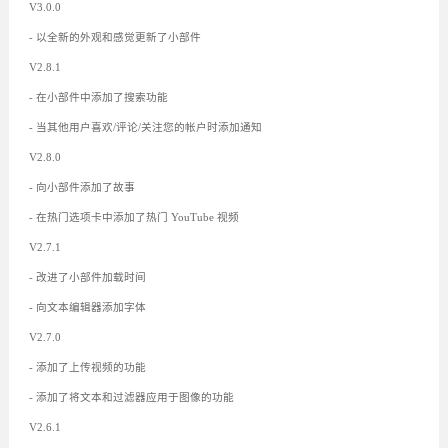
V3.0.0
- 以全新的外观和感觉更新了小部件
V2.8.1
- 在小部件中添加了搜索功能
- 当其他用户喜欢/评论/关注您的帐户时添加通知
V2.8.0
- 向小部件添加了故事
- 在热门选项卡中添加了热门 YouTube 视频
V2.7.1
- 改进了小部件加载时间
- 向文本编辑器添加字体
V2.7.0
- 添加了上传视频的功能
- 添加了将文本和过滤器应用于图像的功能
V2.6.1