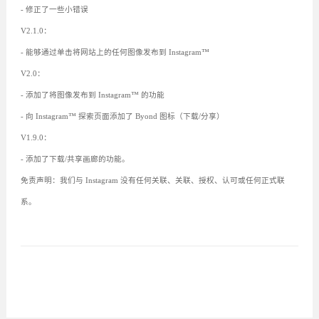
- 修正了一些小错误
V2.1.0：
- 能够通过单击将网站上的任何图像发布到 Instagram™
V2.0：
- 添加了将图像发布到 Instagram™ 的功能
- 向 Instagram™ 探索页面添加了 Byond 图标（下载/分享）
V1.9.0：
- 添加了下载/共享画廊的功能。
免责声明：我们与 Instagram 没有任何关联、关联、授权、认可或任何正式联
系。