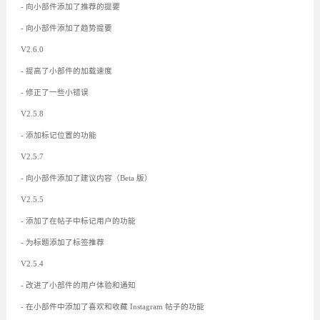
- 向小部件添加了推荐的提要
- 向小部件添加了趋势提要
V2.6.0
- 提高了小部件的加载速度
- 修正了一些小错误
V2.5.8
- 添加标记位置的功能
V2.5.7
- 向小部件添加了建议内容（Beta 版）
V2.5.5
- 添加了在帖子中标记用户的功能
- 为标题添加了标签推荐
V2.5.4
- 改进了小部件的用户体验和通知
- 在小部件中添加了喜欢和收藏 Instagram 帖子的功能