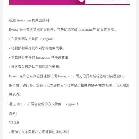
超越 Instagram 的桌面限制！
Byond 是一款浏览器扩展程序，可帮助您突破 Instagram™ 的桌面限制。
• 在任何网站上访问 Instagram
• 将视频和照片发布到您的墙或故事。
• 下载并分享任何 Instagram 帖子或故事
• 接收有关最新帖子和活动的通知。
Byond 允许您从浏览器轻松访问 Instagram，而无需打开新标签或浏览器窗口。
除了易于访问外，您还可以立即搜索与当前站点相关的帖子/主题标签，而无需离
开站点。
通过 Byond 扩展以全新的方式使用 Instagram！
更新：
V3.2.0
- 添加了在不同帐户之间轻松切换的功能